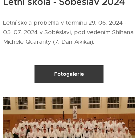
Letní škola - Soběslav 2024
Letní škola proběhla v termínu 29. 06. 2024 -
05. 07. 2024 v Soběslavi, pod vedením Shihana
Michele Quaranty (7. Dan Aikikai).
Fotogalerie